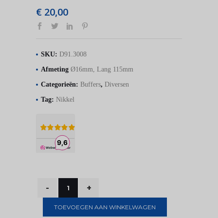
€
20,00
SKU:
D91.3008
Afmeting
Ø16mm, Lang 115mm
Categorieën:
Buffers
,
Diversen
Tag:
Nikkel
TOEVOEGEN AAN WINKELWAGEN