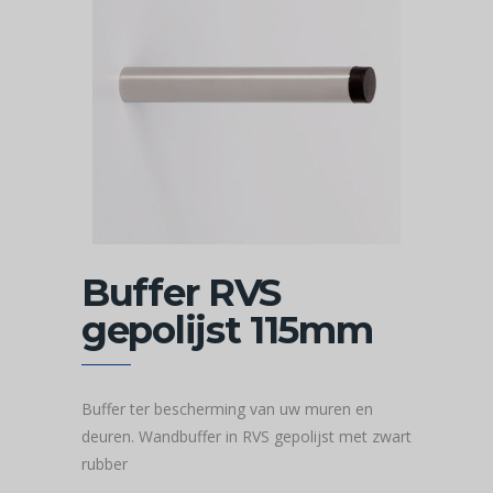
Buffer RVS
gepolijst 115mm
Buffer ter bescherming van uw muren en
deuren. Wandbuffer in RVS gepolijst met zwart
rubber