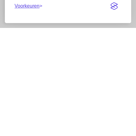
Voorkeuren
Nieuwsbrief
Wij werken samen met