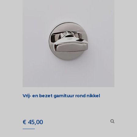
Vrij- en bezet garnituur rond nikkel
€
45,00