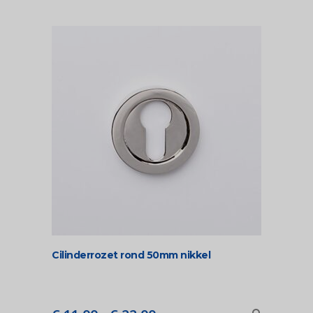
Cilinderrozet rond 50mm nikkel
Prijsklasse: