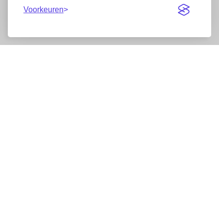
Voorkeuren
Nieuwsbrief
Wij werken samen met