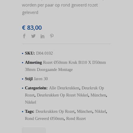
worden per paar op rond geveerd rozet
geleverd
€
83,00
SKU:
D04.0102
Afmeting
Rozet Ø50mm Kruk B110 X D50mm
38mm Doorgaande Montage
Stijl
Jaren 30
Categorieën:
Alle Deurkrukken
,
Deurkruk Op
Rozet
,
Deurkrukken Op Rozet Nikkel
,
München
,
Nikkel
Tags:
Deurkrukken Op Rozet
,
München
,
Nikkel
,
Rond Geveerd Ø50mm
,
Rond Rozet