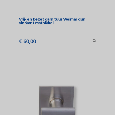
Vrij- en bezet garnituur Weimar dun
vierkant matnikkel
€
60,00