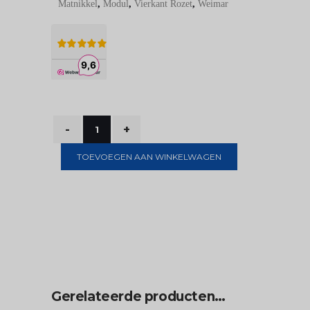
Matnikkel
,
Modul
,
Vierkant Rozet
,
Weimar
TOEVOEGEN AAN WINKELWAGEN
Gerelateerde producten…