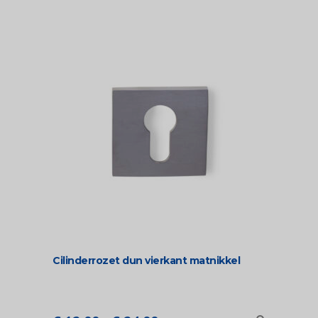
Cilinderrozet dun vierkant matnikkel