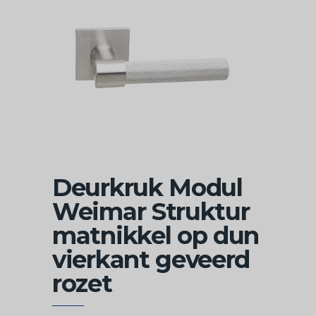
Deurkruk Modul
Weimar Struktur
matnikkel op dun
vierkant geveerd
rozet