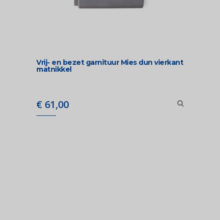
Vrij- en bezet garnituur Mies dun vierkant
matnikkel
€
61,00