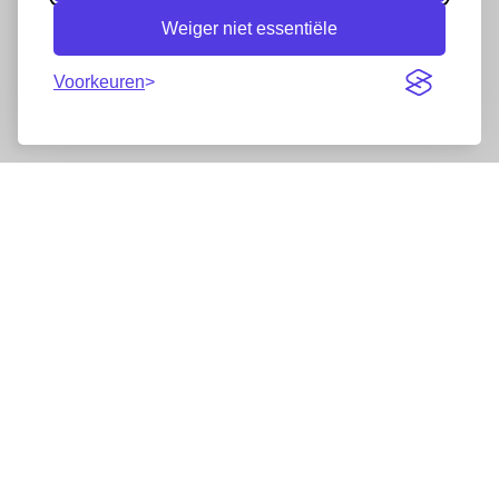
Weiger niet essentiële
Voorkeuren
Nieuwsbrief
Wij werken samen met