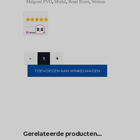
Matgoud PVD
,
Modul
,
Rond Rozet
,
Weimar
TOEVOEGEN AAN WINKELWAGEN
Gerelateerde producten…