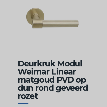
Deurkruk Modul
Weimar Linear
matgoud PVD op
dun rond geveerd
rozet