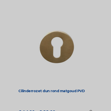
Cilinderrozet dun rond matgoud PVD