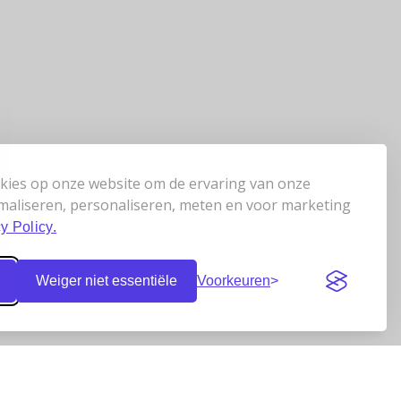
kies op onze website om de ervaring van onze
maliseren, personaliseren, meten en voor marketing
y Policy.
Weiger niet essentiële
Voorkeuren