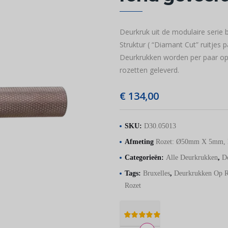
Deurkruk uit de modulaire serie 
Struktur ( “Diamant Cut” ruitjes
Deurkrukken worden per paar op
rozetten geleverd.
€
134,00
SKU:
D30.05013
Afmeting
Rozet: Ø50mm X 5mm, 
Categorieën:
Alle Deurkrukken
,
D
Tags:
Bruxelles
,
Deurkrukken Op R
Rozet