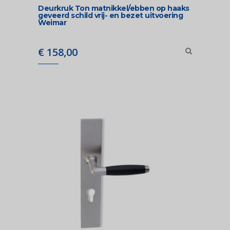
Deurkruk Ton matnikkel/ebben op haaks
geveerd schild vrij- en bezet uitvoering
Weimar
€
158,00