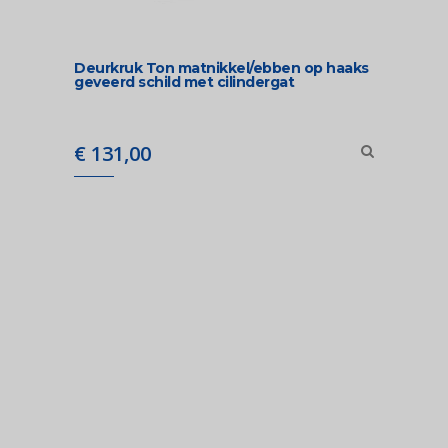
Deurkruk Ton matnikkel/ebben op haaks
geveerd schild met cilindergat
€
131,00