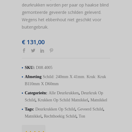
deurkrukken worden per paar op haakse blind
gemonteerde geveerde schilden geleverd.
Wegens het ebbenhout niet geschikt voor
buitengebruik.
€
131,00
SKU:
D08.4005
Afmeting
Schild: 240mm X 41mm. Kruk: Kruk
B110mm X D60mm
Categorieën:
Alle Deurkrukken
,
Deurkruk Op
Schild
,
Krukken Op Schild Matnikkel
,
Matnikkel
Tags:
Deurkrukken Op Schild
,
Geveerd Schild
,
Matnikkel
,
Rechthoekig Schild
,
Ton