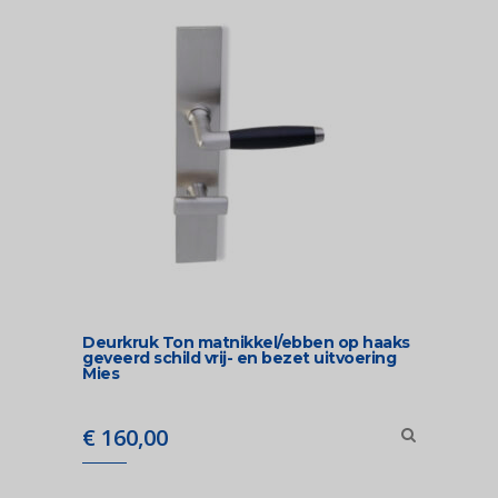
Deurkruk Ton matnikkel/ebben op haaks
geveerd schild vrij- en bezet uitvoering
Mies
€
160,00