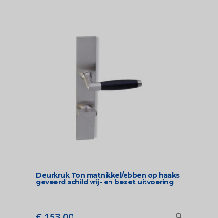
Deurkruk Ton matnikkel/ebben op haaks
geveerd schild vrij- en bezet uitvoering
€
153,00