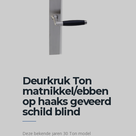
Deurkruk Ton
matnikkel/ebben
op haaks geveerd
schild blind
Deze bekende jaren 30 Ton model