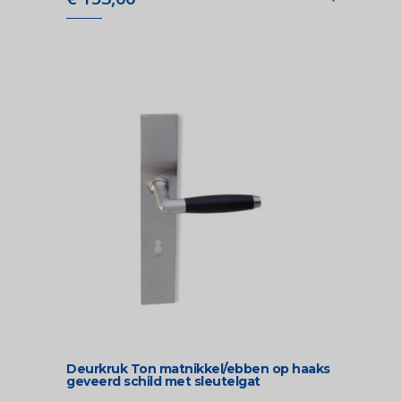
Deurkruk Ton matnikkel/ebben op haaks
geveerd schild met sleutelgat