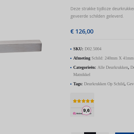
Deze strakke tijdloze deurkrukk
geveerde schilden geleverd.
€
126,00
SKU:
D02.5004
Afmeting
Schild: 240mm X 41m
Categorieën:
Alle Deurkrukken
,
D
Matnikkel
Tags:
Deurkrukken Op Schild
,
Gev