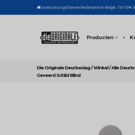
Gratis bezorgd binnen Nederland en België. Tot 15% st
Producten
K
Die Originale Deurbeslag
/
Winkel
/
Alle Deurk
Geveerd Schild Blind