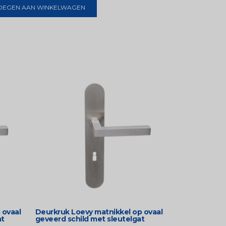
OEGEN AAN WINKELWAGEN
 ovaal
Deurkruk Loevy matnikkel op ovaal
at
geveerd schild met sleutelgat