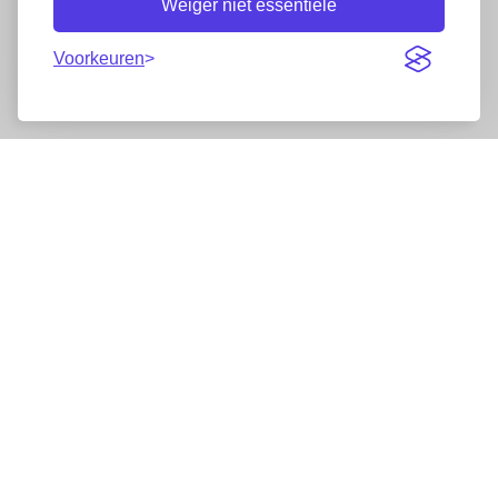
Weiger niet essentiële
Voorkeuren
Nieuwsbrief
Wij werken samen met