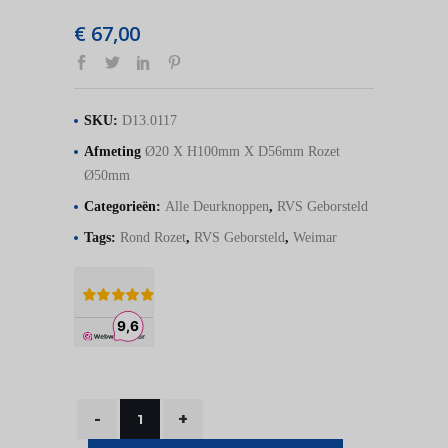
€
67,00
SKU:
D13.0117
Afmeting
Ø20 X H100mm X D56mm Rozet
Ø50mm
Categorieën:
Alle Deurknoppen
,
RVS Geborsteld
Tags:
Rond Rozet
,
RVS Geborsteld
,
Weimar