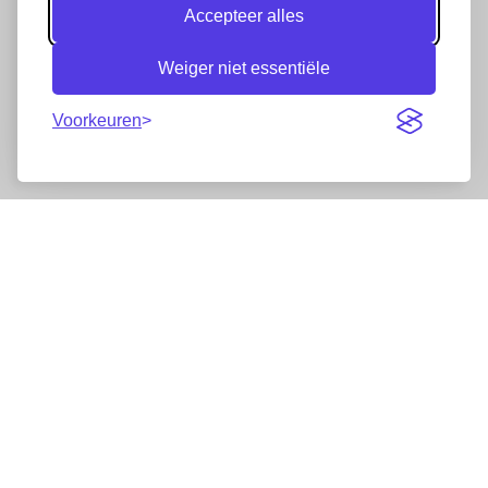
Accepteer alles
Weiger niet essentiële
Voorkeuren
Nieuwsbrief
Wij werken samen met