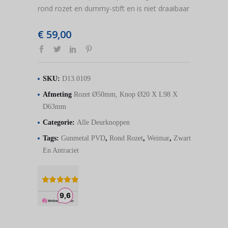
rond rozet en dummy-stift en is niet draaibaar
€
59,00
SKU:
D13.0109
Afmeting
Rozet Ø50mm, Knop Ø20 X L98 X
D63mm
Categorie:
Alle Deurknoppen
Tags:
Gunmetal PVD
,
Rond Rozet
,
Weimar
,
Zwart
En Antraciet