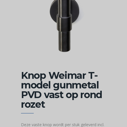
Knop Weimar T-
model gunmetal
PVD vast op rond
rozet
Deze vaste knop wordt per stuk geleverd incl.