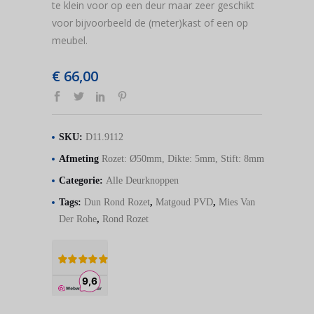
te klein voor op een deur maar zeer geschikt
voor bijvoorbeeld de (meter)kast of een op
meubel.
€
66,00
SKU:
D11.9112
Afmeting
Rozet: Ø50mm, Dikte: 5mm, Stift: 8mm
Categorie:
Alle Deurknoppen
Tags:
Dun Rond Rozet
,
Matgoud PVD
,
Mies Van
Der Rohe
,
Rond Rozet