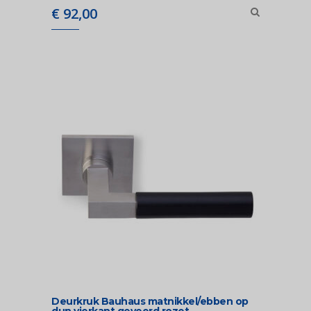
€
92,00
Deurkruk Bauhaus matnikkel/ebben op