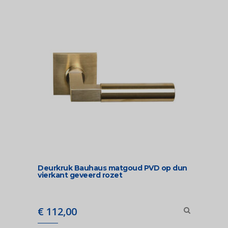
Deurkruk Bauhaus matgoud PVD op dun
vierkant geveerd rozet
€
112,00