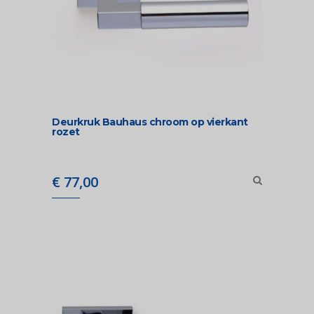
Deurkruk Bauhaus chroom op vierkant
rozet
€
77,00