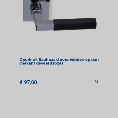
Deurkruk Bauhaus chroom/ebben op dun
vierkant geveerd rozet
€
97,00