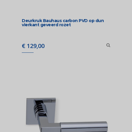
Deurkruk Bauhaus carbon PVD op dun
vierkant geveerd rozet
€
129,00