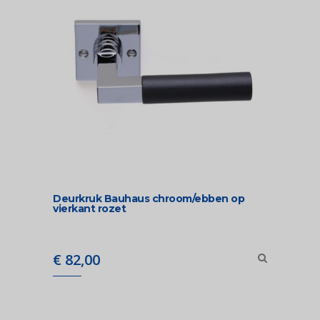
Deurkruk Bauhaus chroom/ebben op
vierkant rozet
€
82,00