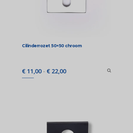
Cilinderrozet 50×50 chroom
Prijsklasse:
€
11,00
-
€
22,00
€ 11,00
tot
€ 22,00