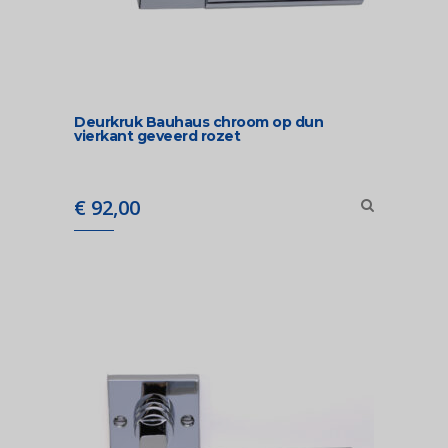
Deurkruk Bauhaus chroom op dun
vierkant geveerd rozet
€
92,00