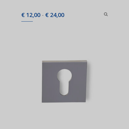
Prijsklasse:
€
12,00
-
€
24,00
€ 12,00
tot
€ 24,00