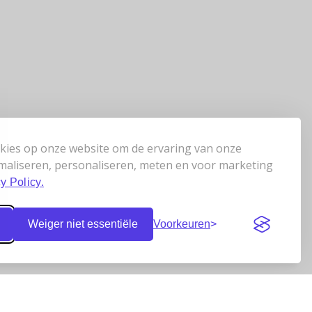
kies op onze website om de ervaring van onze
maliseren, personaliseren, meten en voor marketing
y Policy.
Weiger niet essentiële
Voorkeuren