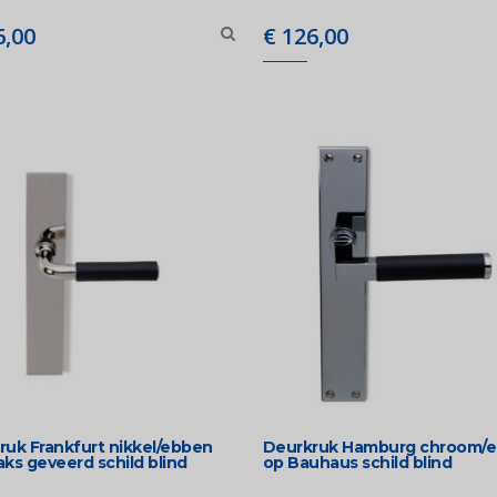
,00
€
126,00
ruk Frankfurt nikkel/ebben
Deurkruk Hamburg chroom/
ks geveerd schild blind
op Bauhaus schild blind