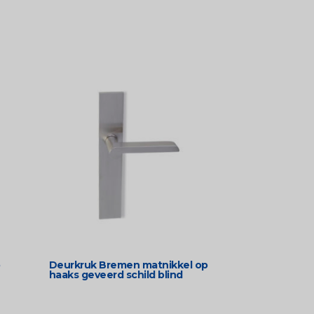
Deurkruk Bremen matnikkel op
haaks geveerd schild blind