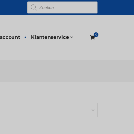
Producten
zoeken
0
 account
Klantenservice