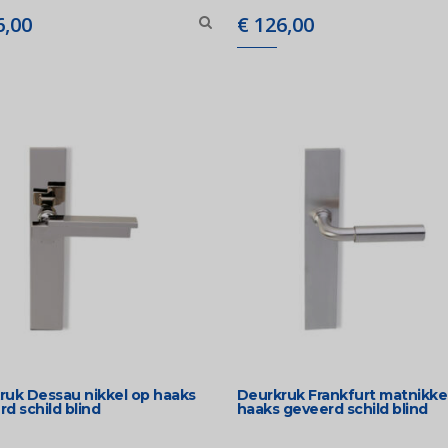
,00
€
126,00
ruk Dessau nikkel op haaks
Deurkruk Frankfurt matnikke
d schild blind
haaks geveerd schild blind