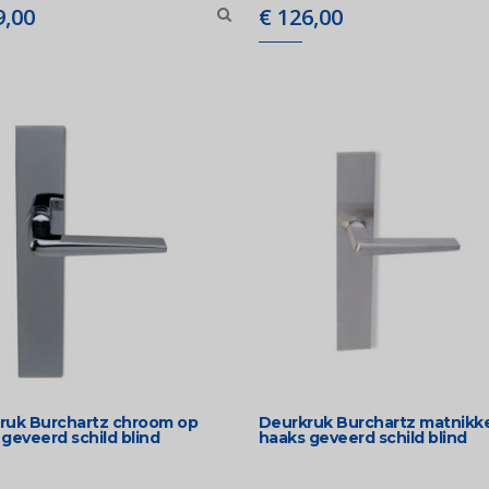
,00
€
126,00
ruk Burchartz chroom op
Deurkruk Burchartz matnikke
geveerd schild blind
haaks geveerd schild blind