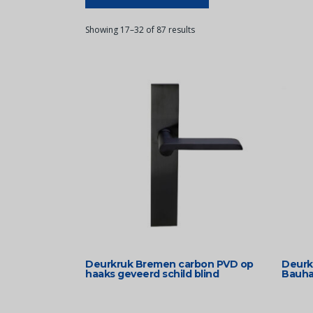
Showing 17–32 of 87 results
Deurkruk Bremen carbon PVD op
Deurk
haaks geveerd schild blind
Bauhau