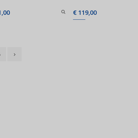
,00
€
119,00
6