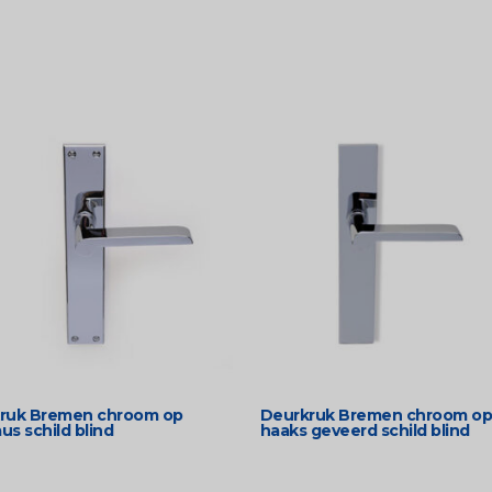
ruk Bremen chroom op
Deurkruk Bremen chroom op
s schild blind
haaks geveerd schild blind