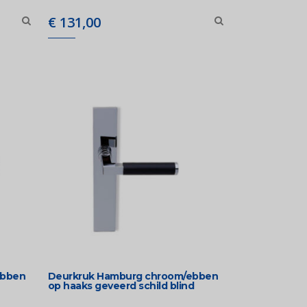
€
131,00
ebben
Deurkruk Hamburg chroom/ebben
op haaks geveerd schild blind