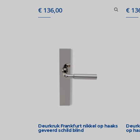
€
136,00
€
136
Deurkruk Frankfurt nikkel op haaks
Deurk
geveerd schild blind
op haa