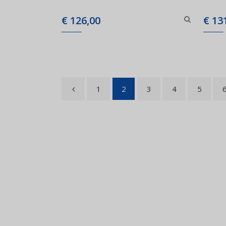
€
126,00
€
131
1
2
3
4
5