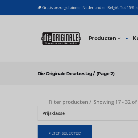
Gratis bezorgd binnen Nederland en België. Tot 15% st
Producten
K
Die Originale Deurbeslag
/
(Page 2)
Filter producten
Showing 17 - 32 of
Prijsklasse
FILTER SELECTED